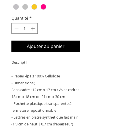
Quantité
*
Ajouter au panier
Descriptif
- Papier épais 100% Cellulose
- Dimensions ;
Sans cadre : 12 cm x 17 cm / Avec cadre :
13 cm x 18 cm ou 21 cm x 30 cm
- Pochette plastique transparente à
fermeture repositionnable
- Lettres en platre synthétique fait main
(1.9 cm de haut | 0.7 cm d'épaisseur)