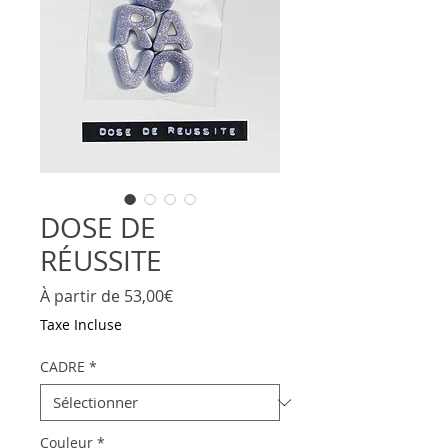
DOSE DE
RÉUSSITE
Prix
À partir de
53,00€
promotionnel
Taxe Incluse
CADRE
*
Couleur
*