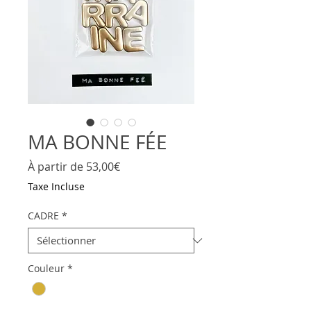
MA BONNE FÉE
Prix
À partir de
53,00€
promotionnel
Taxe Incluse
CADRE
*
Couleur
*