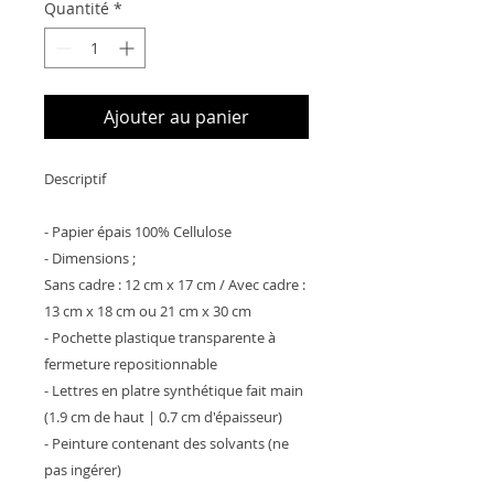
Quantité
*
Ajouter au panier
Descriptif
- Papier épais 100% Cellulose
- Dimensions ;
Sans cadre : 12 cm x 17 cm / Avec cadre :
13 cm x 18 cm ou 21 cm x 30 cm
- Pochette plastique transparente à
fermeture repositionnable
- Lettres en platre synthétique fait main
(1.9 cm de haut | 0.7 cm d'épaisseur)
- Peinture contenant des solvants (ne
pas ingérer)