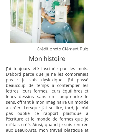
Crédit photo
Clément Puig
Mon histoire
J'ai toujours été fascinée par les mots.
D'abord parce que je ne les comprenais
pas : je suis dyslexique. J'ai passé
beaucoup de temps à contempler les
lettres, leurs formes, leurs équilibres et
leurs dessins sans en comprendre le
sens, offrant à mon imaginaire un monde
à créer. Lorsque j'ai su lire, tard, je n'ai
pas oublié ce rapport plastique à
l'écriture et le monde de formes que je
m'étais créé. Ainsi, quand je suis rentrée
aux Beaux-Arts, mon travail plastique et