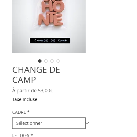
CHANGE DE
CAMP
Prix
À partir de
53,00€
promotionnel
Taxe Incluse
CADRE
*
LETTRES
*