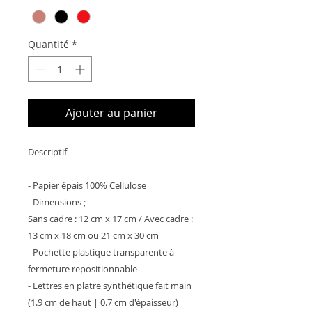
Quantité
*
Ajouter au panier
Descriptif
- Papier épais 100% Cellulose
- Dimensions ;
Sans cadre : 12 cm x 17 cm / Avec cadre :
13 cm x 18 cm ou 21 cm x 30 cm
- Pochette plastique transparente à
fermeture repositionnable
- Lettres en platre synthétique fait main
(1.9 cm de haut | 0.7 cm d'épaisseur)