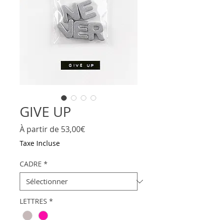
GIVE UP
Prix
À partir de
53,00€
promotionnel
Taxe Incluse
CADRE
*
LETTRES
*