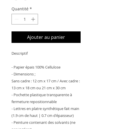
Quantité
*
Ajouter au panier
Descriptif
- Papier épais 100% Cellulose
- Dimensions ;
Sans cadre : 12 cm x 17 cm / Avec cadre :
13 cm x 18 cm ou 21 cm x 30 cm
- Pochette plastique transparente à
fermeture repositionnable
- Lettres en platre synthétique fait main
(1.9 cm de haut | 0.7 cm d'épaisseur)
- Peinture contenant des solvants (ne