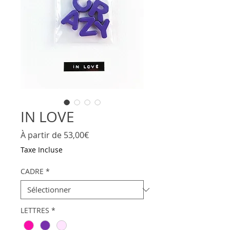
IN LOVE
Prix
À partir de
53,00€
promotionnel
Taxe Incluse
CADRE
*
LETTRES
*