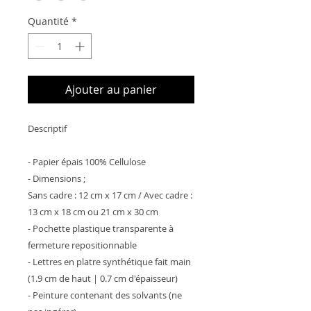
Quantité
*
Ajouter au panier
Descriptif
- Papier épais 100% Cellulose
- Dimensions ;
Sans cadre : 12 cm x 17 cm / Avec cadre :
13 cm x 18 cm ou 21 cm x 30 cm
- Pochette plastique transparente à
fermeture repositionnable
- Lettres en platre synthétique fait main
(1.9 cm de haut | 0.7 cm d'épaisseur)
- Peinture contenant des solvants (ne