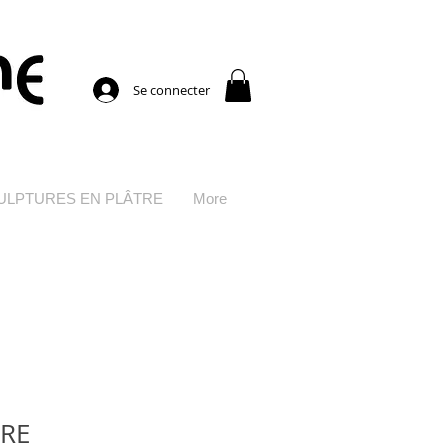
Se connecter
CULPTURES EN PLÂTRE
More
ORE