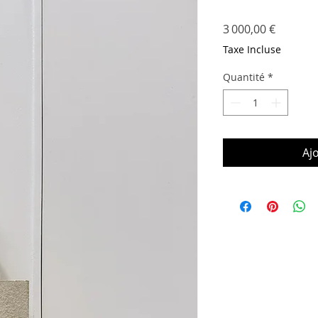
Prix
3 000,00 €
Taxe Incluse
Quantité
*
Aj