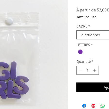
À partir de
53,00€
Taxe Incluse
CADRE
*
Sélectionner
LETTRES
*
Quantité
*
Aj