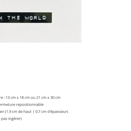
re : 13 cm x 18 cm ou 21 cm x 30 cm
fermeture repositionnable
ain (1.9 cm de haut | 0.7 cm d'épaisseur)
 pas ingérer)