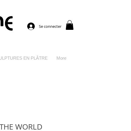
Se connecter
CULPTURES EN PLÂTRE
More
THE WORLD