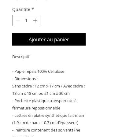
Quantité
*
Ajouter au panier
Descriptif
- Papier épais 100% Cellulose
- Dimensions ;
Sans cadre : 12 cm x 17 cm / Avec cadre :
13 cm x 18 cm ou 21 cm x 30 cm
- Pochette plastique transparente à
fermeture repositionnable
- Lettres en platre synthétique fait main
(1.9 cm de haut | 0.7 cm d'épaisseur)
- Peinture contenant des solvants (ne