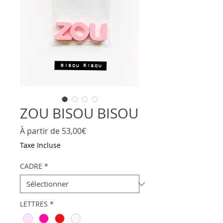
ZOU BISOU BISOU
Prix
À partir de
53,00€
promotionnel
Taxe Incluse
CADRE
*
LETTRES
*